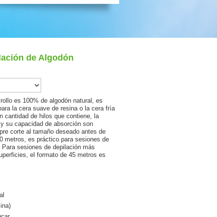
lación de Algodón
 rollo es 100% de algodón natural, es
ara la cera suave de resina o la cera fría
 cantidad de hilos que contiene, la
n y su capacidad de absorción son
pre corte al tamaño deseado antes de
10 metros, es práctico para sesiones de
. Para sesiones de depilación más
uperficies, el formato de 45 metros es
al
sina)
úcar