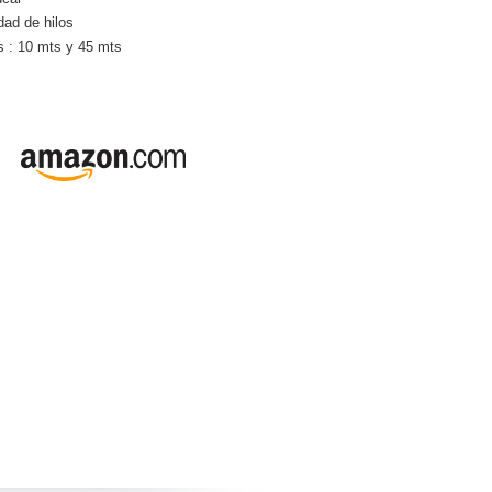
dad de hilos
s : 10 mts y 45 mts