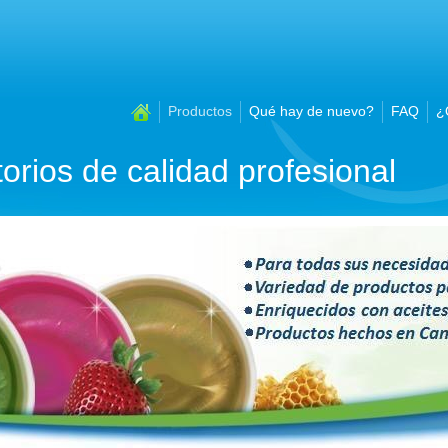
Productos
Qué hay de nuevo?
FAQ
¿
orios de calidad profesional