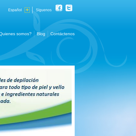
Español
Síguenos
Quienes somos?
Blog
Contáctenos