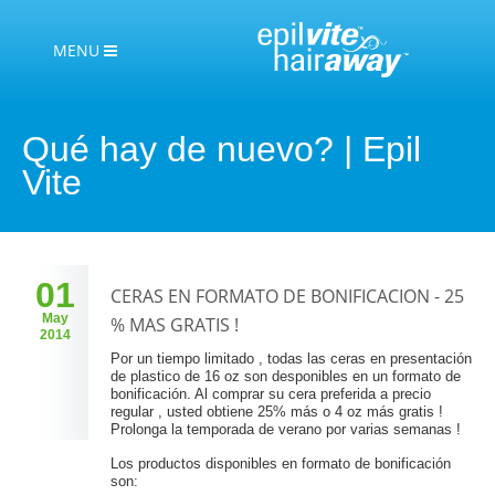
MENU
Qué hay de nuevo? | Epil
Vite
01
CERAS EN FORMATO DE BONIFICACION - 25
May
% MAS GRATIS !
2014
Por un tiempo limitado , todas las ceras en presentación
de plastico de 16 oz son desponibles en un formato de
bonificación. Al comprar su cera preferida a precio
regular , usted obtiene 25% más o 4 oz más gratis !
Prolonga la temporada de verano por varias semanas !
Los productos disponibles en formato de bonificación
son: