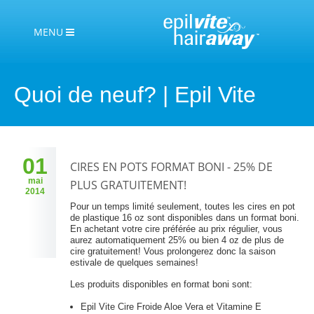
MENU
Quoi de neuf? | Epil Vite
01
CIRES EN POTS FORMAT BONI - 25% DE
mai
PLUS GRATUITEMENT!
2014
Pour un temps limité seulement, toutes les cires en pot
de plastique 16 oz sont disponibles dans un format boni.
En achetant votre cire préférée au prix régulier, vous
aurez automatiquement 25% ou bien 4 oz de plus de
cire gratuitement!
Vous prolongerez donc la saison
estivale de quelques semaines!
Les produits disponibles en format boni sont:
Epil Vite Cire Froide Aloe Vera et Vitamine E