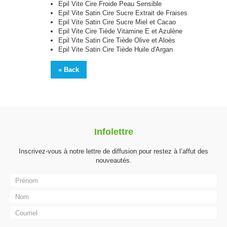
Epil Vite Cire Froide Peau Sensible
Epil Vite Satin Cire Sucre Extrait de Fraises
Epil Vite Satin Cire Sucre Miel et Cacao
Epil Vite Cire Tiède Vitamine E et Azulène
Epil Vite Satin Cire Tiède Olive et Aloès
Epil Vite Satin Cire Tiède Huile
d'Argan
« Back
Infolettre
Inscrivez-vous à notre lettre de diffusion pour restez à l’affut des
nouveautés.